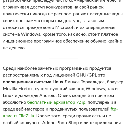
разработчики преследуя чисто коммерческий интерес, и
ограничивая доступ конкурентов на свой рынок
практически никогда не распространяют исходные коды
своих программ в открытом доступе, к таковым
относится прежде всего Microsoft и их операционная
система Windows, кроме того, как ясно, стоит платное
лицензионное программное обеспечение обычно крайне
не дешево.
Среди наиболее заметных программных продуктов
распространяемых под лицензией GNU/GPL это
операционная система Linux
Линуса Торвальдса, браузер
Mozilla Firefox, существующий как под Windows, так и
Linux и даже для Android. Очень мощный и при этом
абсолютно
бесплатный архиватор 7Zip
, популярный в
среде веб-мастеров и продвинутых пользователей
ftp-
клиент FileZilla
. Кроме того, среди прочих есть и не
слабый конкурент Adobe PhotoShop в лице приложения