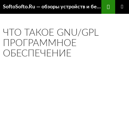
Перейти
SoftoSofto.Ru — обзоры устройств и бесплатный софт
к
ОСНОВ
содержимому
МЕНЮ
ЧТО ТАКОЕ GNU/GPL
ПРОГРАММНОЕ
ОБЕСПЕЧЕНИЕ