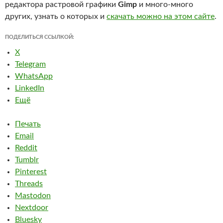
редактора растровой графики
Gimp
и много-много
других, узнать о которых и
скачать можно на этом сайте
.
ПОДЕЛИТЬСЯ ССЫЛКОЙ:
X
Telegram
WhatsApp
LinkedIn
Ещё
Печать
Email
Reddit
Tumblr
Pinterest
Threads
Mastodon
Nextdoor
Bluesky