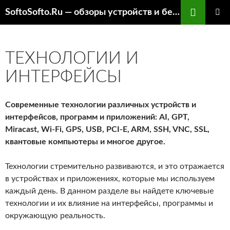
Перейти
SoftoSofto.Ru — обзоры устройств и бесплатный софт
к
ОСНОВ
содержимому
МЕНЮ
ТЕХНОЛОГИИ И
ИНТЕРФЕЙСЫ
Современные технологии различных устройств и
интерфейсов, программ и приложений: AI, GPT,
Miracast, Wi-Fi, GPS, USB, PCI-E, ARM, SSH, VNC, SSL,
квантовые компьютеры и многое другое.
Технологии стремительно развиваются, и это отражается
в устройствах и приложениях, которые мы используем
каждый день. В данном разделе вы найдете ключевые
технологии и их влияние на интерфейсы, программы и
окружающую реальность.