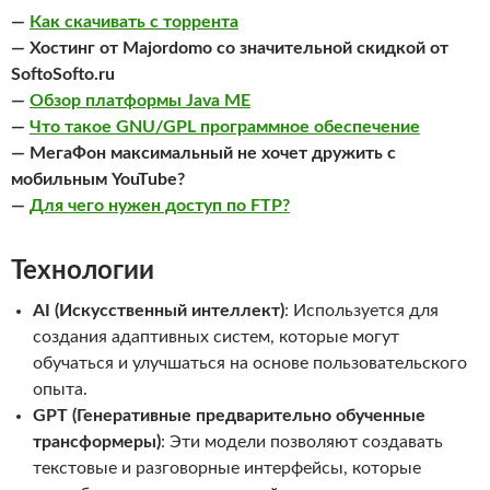
—
Как скачивать с торрента
— Хостинг от Majordomo со значительной скидкой от
SoftoSofto.ru
—
Обзор платформы Java ME
—
Что такое GNU/GPL программное обеспечение
— МегаФон максимальный не хочет дружить с
мобильным YouTube?
—
Для чего нужен доступ по FTP?
Технологии
AI (Искусственный интеллект)
: Используется для
создания адаптивных систем, которые могут
обучаться и улучшаться на основе пользовательского
опыта.
GPT (Генеративные предварительно обученные
трансформеры)
: Эти модели позволяют создавать
текстовые и разговорные интерфейсы, которые