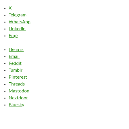
X
Telegram
WhatsApp
LinkedIn
Ещё
Печать
Email
Reddit
Tumblr
Pinterest
Threads
Mastodon
Nextdoor
Bluesky