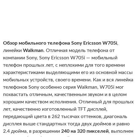
Обзор мобильного телефона Sony Ericsson W705i
,
линейки
Walkman
. Отличная модель телефона от
компании Sony, Sony Ericsson W705i — мобильный
телефон прошлых лет, с неплохими для того времени
характеристиками выделяющими его из основной массы
мобильных устройств, своего времени. Как и вся линейка
телефонов Sony особенно серия Walkman, W705i мог
похвастать отличным, качественным звуком и в целом
хорошим качеством исполнения. Отличный для прошлых
лет, качественно изготовленный TFT дисплей,
передающий цвета в 262 тысячах оттенков, диагональ
дисплея выше стандартных тогда двух дюймов и равно
2.4 дюйма, в разрешении
240 на 320 пикселей
, выполнен