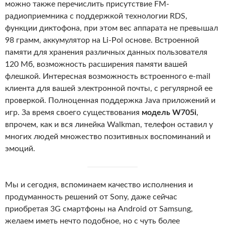
можно также перечислить присутствие FM-
радиоприемника с поддержкой технологии RDS,
функции диктофона, при этом вес аппарата не превышал
98 грамм, аккумулятор на Li-Pol основе. Встроенной
памяти для хранения различных данных пользователя
120 Мб, возможность расширения памяти вашей
флешкой. Интересная возможность встроенного e-mail
клиента для вашей электронной почты, с регулярной ее
проверкой. Полноценная поддержка Java приложений и
игр. За время своего существования
модель W705i
,
впрочем, как и вся линейка Walkman, телефон оставил у
многих людей множество позитивных воспоминаний и
эмоций.
Мы и сегодня, вспоминаем качество исполнения и
продуманность решений от Sony, даже сейчас
приобретая 3G смартфоны на Android от Samsung,
желаем иметь нечто подобное, но с чуть более